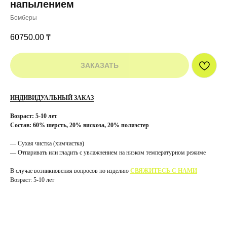
напылением
Бомберы
60750.00
₸
ЗАКАЗАТЬ
ИНДИВИДУАЛЬНЫЙ ЗАКАЗ
Возраст: 5-10 лет
Состав: 60% шерсть, 20% вискоза, 20% полиэстер
— Сухая чистка (химчистка)
— Отпаривать или гладить с увлажнением на низком температурном режиме
В случае возникновения вопросов по изделию
СВЯЖИТЕСЬ С НАМИ
Возраст: 5-10 лет