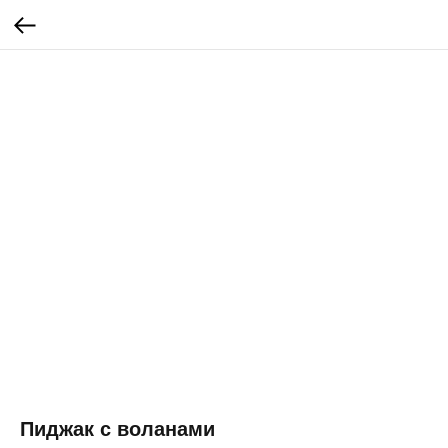
Пиджак с воланами