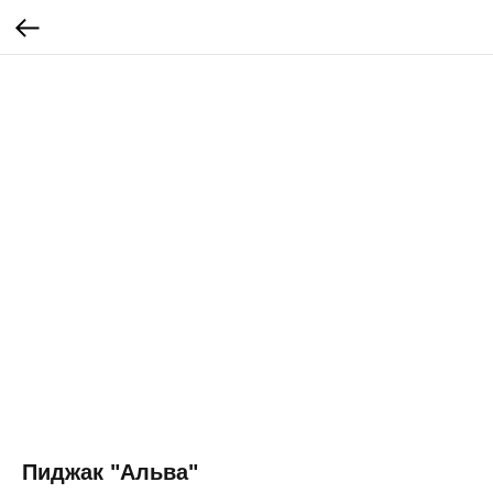
Пиджак "Альва"