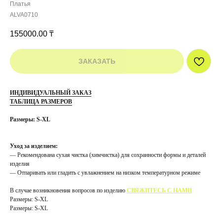
Платья
ALVA0710
155000.00
₸
ЗАКАЗАТЬ
ИНДИВИДУАЛЬНЫЙ ЗАКАЗ
ТАБЛИЦА РАЗМЕРОВ
Размеры: S-XL
Уход за изделием:
— Рекомендована сухая чистка (химчистка) для сохранности формы и деталей
изделия
— Отпаривать или гладить с увлажнением на низком температурном режиме
В случае возникновения вопросов по изделию
СВЯЖИТЕСЬ С НАМИ
Размеры: S-XL
Размеры: S-XL