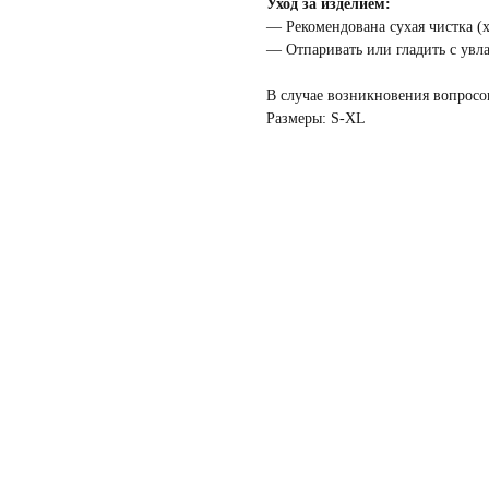
Уход за изделием:
— Рекомендована сухая чистка (
— Отпаривать или гладить с ув
В случае возникновения вопрос
Размеры: S-XL