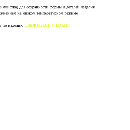
химчистка) для сохранности формы и деталей изделия
лажнением на низком температурном режиме
ов по изделию
СВЯЖИТЕСЬ С НАМИ