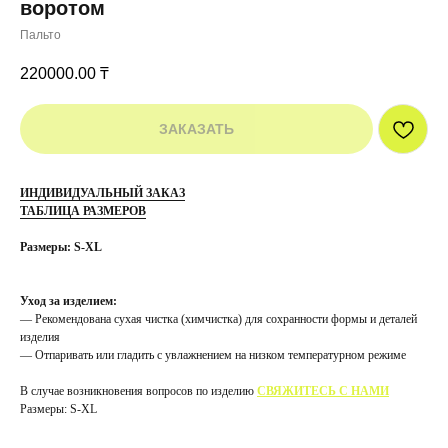
воротом
Пальто
220000.00
₸
ЗАКАЗАТЬ
ИНДИВИДУАЛЬНЫЙ ЗАКАЗ
ТАБЛИЦА РАЗМЕРОВ
Размеры: S-XL
Уход за изделием:
— Рекомендована сухая чистка (химчистка) для сохранности формы и деталей
изделия
— Отпаривать или гладить с увлажнением на низком температурном режиме
В случае возникновения вопросов по изделию
СВЯЖИТЕСЬ С НАМИ
Размеры: S-XL