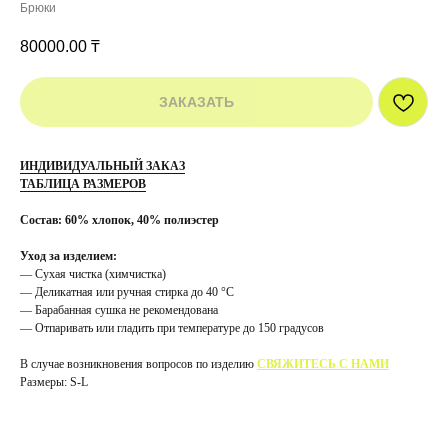
Брюки
80000.00
₸
ЗАКАЗАТЬ
ИНДИВИДУАЛЬНЫЙ ЗАКАЗ
ТАБЛИЦА РАЗМЕРОВ
Состав: 60% хлопок, 40% полиэстер
Уход за изделием:
— Сухая чистка (химчистка)
— Деликатная или ручная стирка до 40 °C
— Барабанная сушка не рекомендована
— Отпаривать или гладить при температуре до 150 градусов
В случае возникновения вопросов по изделию
СВЯЖИТЕСЬ С НАМИ
Размеры: S-L