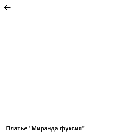
Платье "Миранда фуксия"